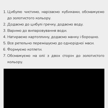
Цибулю чистимо, нарізаємо кубиками, обсмажуємо
до золотистого кольору.
Додаємо до цибулі гречку, додаємо воду.
Варимо до випаровування води.
Натираємо картоплину, додаємо манку і борошно.
Все ретельно перемішуємо до однорідної маси.
Формуємо котлети.
Обсмажуємо на олії з двох сторін до золотистого
кольору.