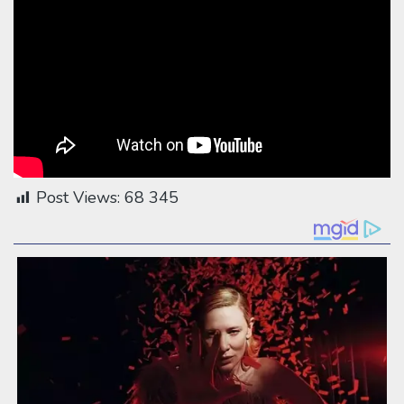
Post Views:
68 345