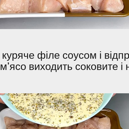
куряче філе соусом і відп
(м’ясо виходить соковите і 