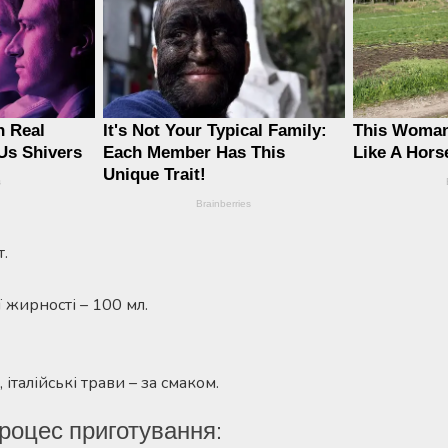
т.
 жирності – 100 мл.
, італійські трави – за смаком.
роцес приготування: