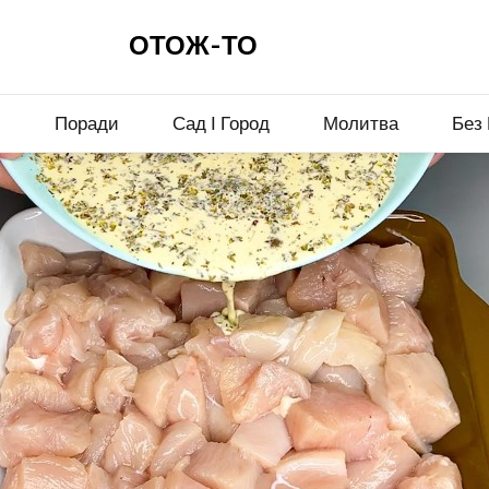
ОТОЖ-ТО
и
Поради
Сад І Город
Молитва
Без