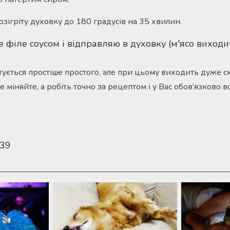
озігріту духовку до 180 градусів на 35 хвилин.
отується простіше простого, але при цьому виходить дуже с
е міняйте, а робіть точно за рецептом і у Вас обов’язково в
139