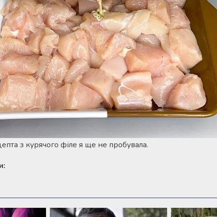
епта з курячого філе я ще не пробувала.
и: