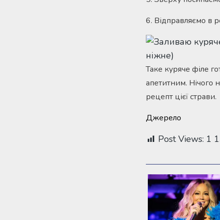
6. Відправляємо в р
Таке куряче філе г
апетитним. Нічого н
рецепт цієї страви.
Джерело
Post Views:
1 