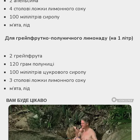
2 апельсина
4 столові ложки лимонного соку
100 мілілітрів сиропу
м’ята, лід
Для грейпфрутно-полуничного лимонаду (на 1 літр)
2 грейпфрута
120 грам полуниці
100 мілілітрів цукрового сиропу
3 столові ложки лимонного соку
м’ята, лід