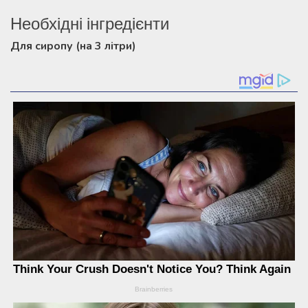
Необхідні інгредієнти
Для сиропу (на 3 літри)