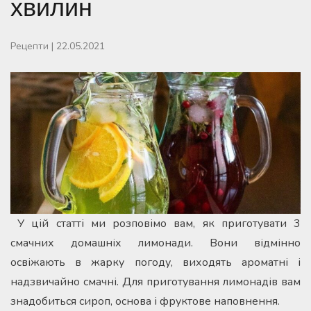
хвилин
Рецепти
|
22.05.2021
У цій статті ми розповімо вам, як приготувати 3
смачних домашніх лимонади. Вони відмінно
освіжають в жарку погоду, виходять ароматні і
надзвичайно смачні. Для приготування лимонадів вам
знадобиться сироп, основа і фруктове наповнення.