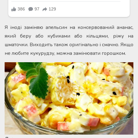
Я іноді заміняю апельсин на консервований ананас,
який беру або кубиками або кільцями, ріжу на
шматочки. Виходить також оригінально і смачно. Якщо
не любите кукурудзу, можна замінювати горошком.