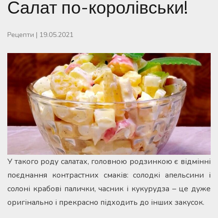
Салат по-королівськи!
Рецепти
|
19.05.2021
У такого роду салатах, головною родзинкою є відмінні
поєднання контрастних смаків: солодкі апельсини і
солоні крабові палички, часник і кукурудза – це дуже
оригінально і прекрасно підходить до інших закусок.