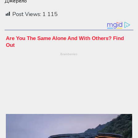
Джерело
Post Views:
1 115