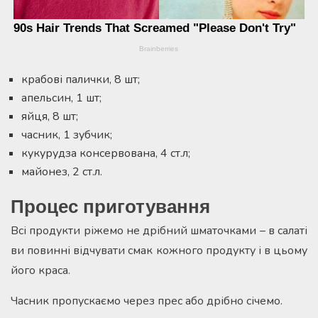
крабові палички, 8 шт;
апельсин, 1 шт;
яйця, 8 шт;
часник, 1 зубчик;
кукурудза консервована, 4 ст.л;
майонез, 2 ст.л.
Процес приготування
Всі продукти ріжемо не дрібний шматочками – в салаті
ви повинні відчувати смак кожного продукту і в цьому
його краса.
Часник пропускаємо через прес або дрібно січемо.