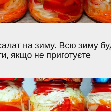
салат на зиму. Всю зиму бу
и, якщо не приготуєте