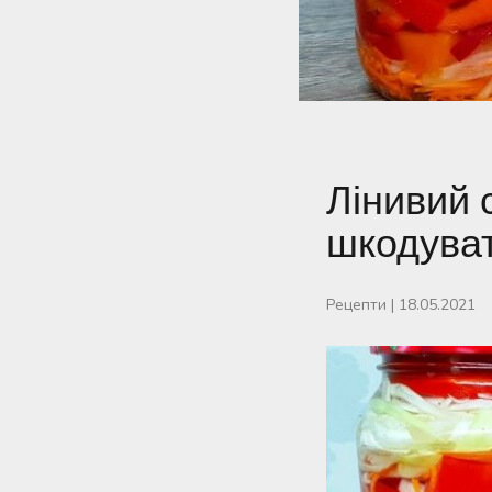
Лінивий 
шкодуват
Рецепти
|
18.05.2021