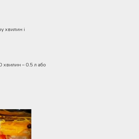
ру хвилин і
 хвилин – 0.5 л або