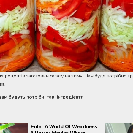
 рецептів заготовки салату на зиму. Нам буде потрібно тро
ва.
ам будуть потрібні такі інгредієнти: