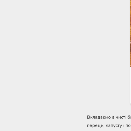
Вкладаємо в чисті 
перець, капусту і п