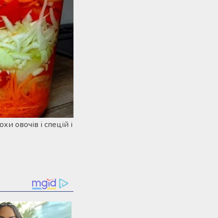
хи овочів і спецій і