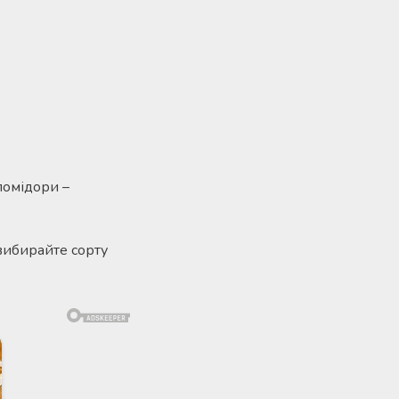
помідори –
вибирайте сорту