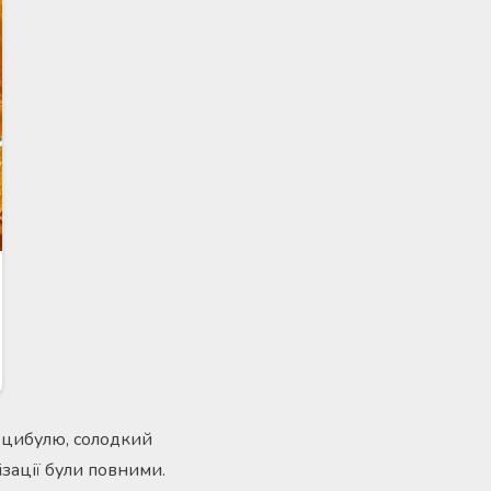
, цибулю, солодкий
ізації були повними.