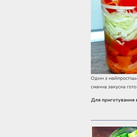
Один з найпростіших
смачна закуска гото
Для приготування в