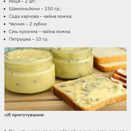
Яйця – 2 шт.;
Шампіньйони – 250 гр.;
Сода харчова – чайна ложка;
Часник – 2 зубки;
Сіль кухонна – чайна ложка;
Петрушка – 10 гр.
сіб приготування: