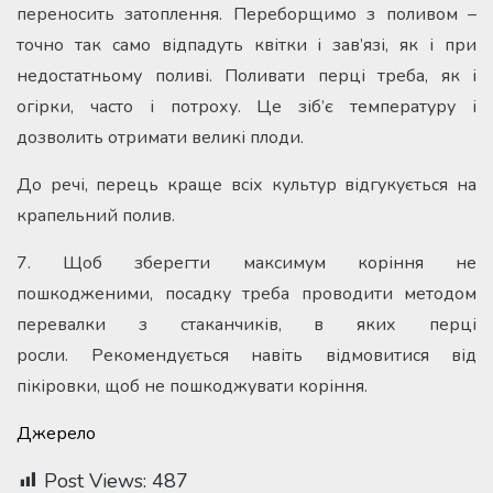
переносить затоплення. Переборщимо з поливом –
точно так само відпадуть квітки і зав’язі, як і при
недостатньому поливі. Поливати перці треба, як і
огірки, часто і потроху. Це зіб’є температуру і
дозволить отримати великі плоди.
До речі, перець краще всіх культур відгукується на
крапельний полив.
7. Щоб зберегти максимум коріння не
пошкодженими, посадку треба проводити методом
перевалки з стаканчиків, в яких перці
росли. Рекомендується навіть відмовитися від
пікіровки, щоб не пошкоджувати коріння.
Джерело
Post Views:
487