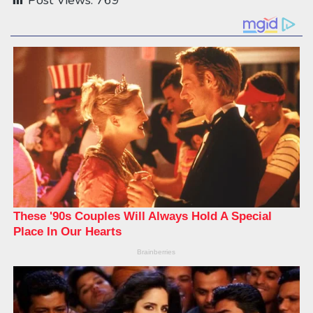
Post Views:
769