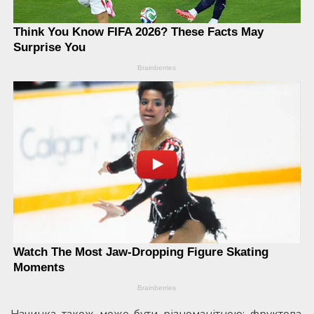
Начинка також може бути різноманітною: фруктова,