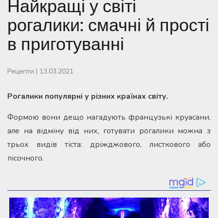
Найкращі у світі
рогалики: смачні й прості
в приготуванні
Рецепти
|
13.03.2021
Рогалики популярні у різних країнах світу.
Формою вони дещо нагадують французькі круасани,
але на відміну від них, готувати рогалики можна з
трьох видів тіста: дріжджового, листкового або
пісочного.