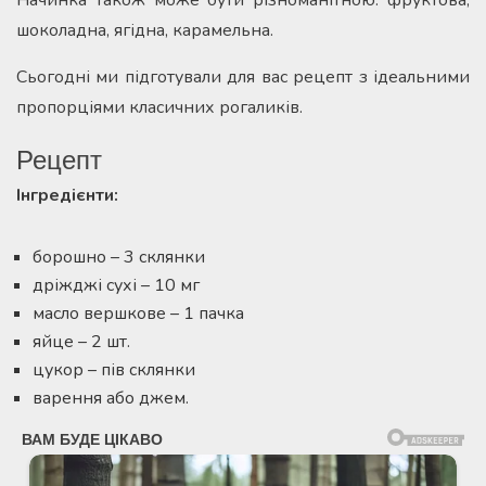
шоколадна, ягідна, карамельна.
Сьогодні ми підготували для вас рецепт з ідеальними
пропорціями класичних рогаликів.
Рецепт
Інгредієнти:
борошно – 3 склянки
дріжджі сухі – 10 мг
масло вершкове – 1 пачка
яйце – 2 шт.
цукор – пів склянки
варення або джем.