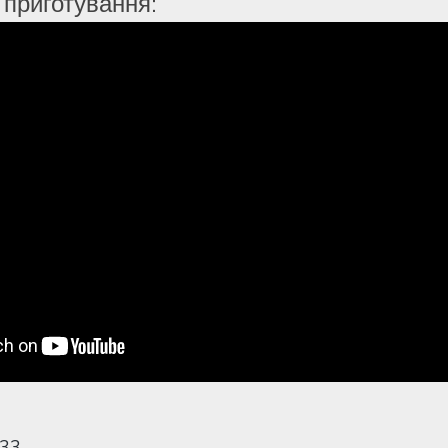
 приготування:
333