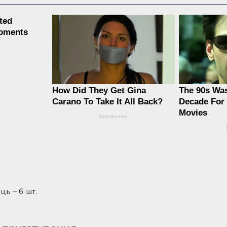
ць – 6 шт.