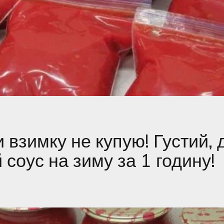
 взимку не купую! Густий,
 соус на зиму за 1 годину!