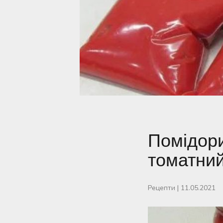
Помідори
томатний
Рецепти
|
11.05.2021