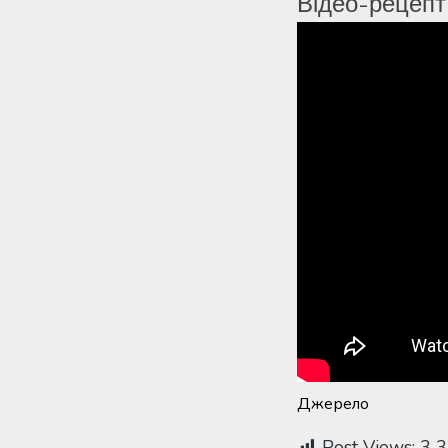
Відео-рецепт
Джерело
Post Views:
3 