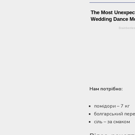
Нам потрібно:
помідори – 7 кг
болгарський пере
сіль – за смаком