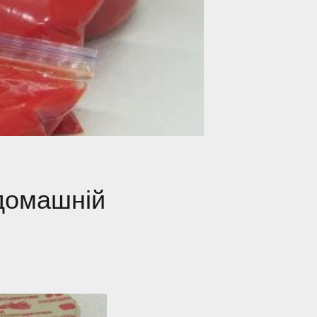
 домашній