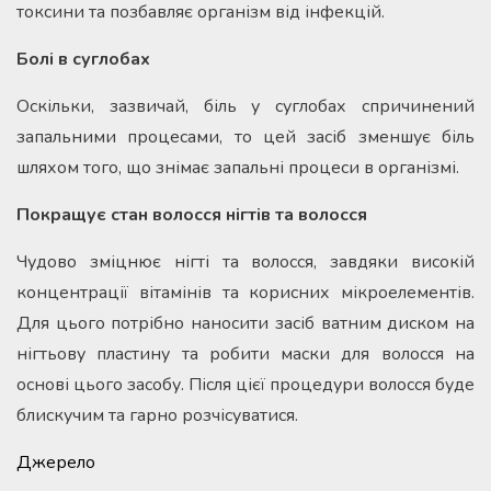
токсини та позбавляє організм від інфекцій.
Болі в суглобах
Оскільки, зазвичай, біль у суглобах спричинений
запальними процесами, то цей засіб зменшує біль
шляхом того, що знімає запальні процеси в організмі.
Покращує стан волосся нігтів та волосся
Чудово зміцнює нігті та волосся, завдяки високій
концентрації вітамінів та корисних мікроелементів.
Для цього потрібно наносити засіб ватним диском на
нігтьову пластину та робити маски для волосся на
основі цього засобу. Після цієї процедури волосся буде
блискучим та гарно розчісуватися.
Джерело