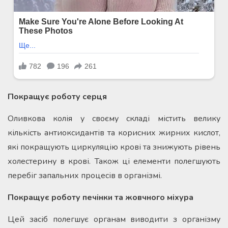
Покращує роботу серця
Оливкова колія у своєму складі містить велику
кількість антиоксидантів та корисних жирних кислот,
які покращують циркуляцію крові та знижують рівень
холестерину в крові. Також ці елементи полегшують
перебіг запальних процесів в організмі.
Покращує роботу печінки та жовчного міхура
Цей засіб полегшує органам виводити з організму