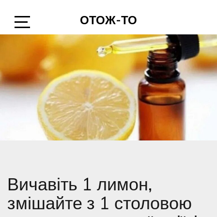
Skip
ОТОЖ-ТО
to
content
Open
Sidebar
Вичавіть 1 лимон,
змішайте з 1 столовою