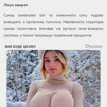
Лікує закреп
Суміш оливкової олії та лимонного соку чудово
виводить з організму токсини. Масляниста структура
суміші позитивно впливає на органи сече-вивідної
системи, а також покращує травлення продуктів.