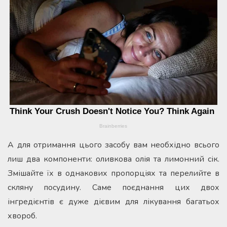
А для отримання цього засобу вам необхідно всього
лиш два компоненти: оливкова олія та лимонний сік.
Змішайте їх в однакових пропорціях та перелийте в
скляну посудину. Саме поєднання цих двох
інгредієнтів є дуже дієвим для лікування багатьох
хвороб.