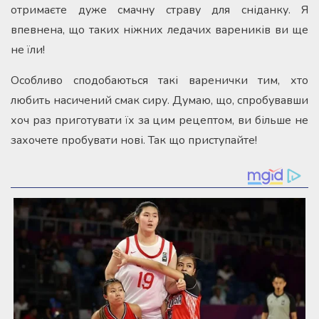
отримаєте дуже смачну страву для сніданку. Я
впевнена, що таких ніжних ледачих вареників ви ще
не їли!
Особливо сподобаються такі варенички тим, хто
любить насичений смак сиру. Думаю, що, спробувавши
хоч раз приготувати їх за цим рецептом, ви більше не
захочете пробувати нові. Так що приступайте!