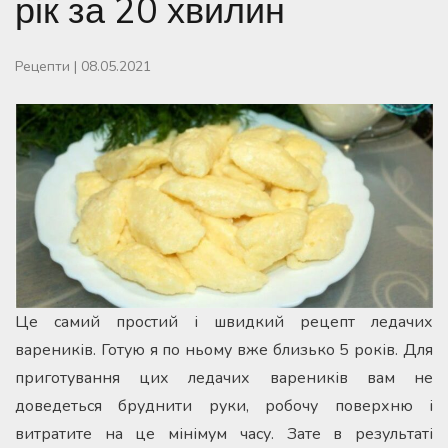
рік за 20 хвилин
Рецепти
|
08.05.2021
Це самий простий і швидкий рецепт ледачих
вареників. Готую я по ньому вже близько 5 років. Для
приготування цих ледачих вареників вам не
доведеться бруднити руки, робочу поверхню і
витратите на це мінімум часу. Зате в результаті