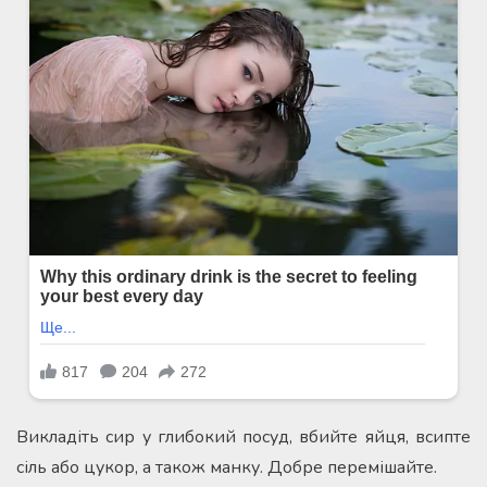
Викладіть сир у глибокий посуд, вбийте яйця, всипте
сіль або цукор, а також манку. Добре перемішайте.