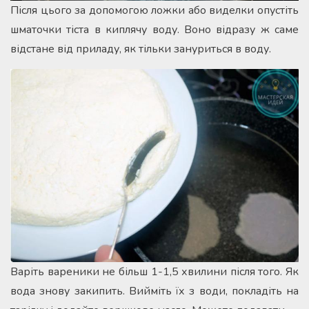
Після цього за допомогою ложки або виделки опустіть
шматочки тіста в киплячу воду. Воно відразу ж саме
відстане від приладу, як тільки зануриться в воду.
Варіть вареники не більш 1-1,5 хвилини після того. Як
вода знову закипить. Вийміть їх з води, покладіть на