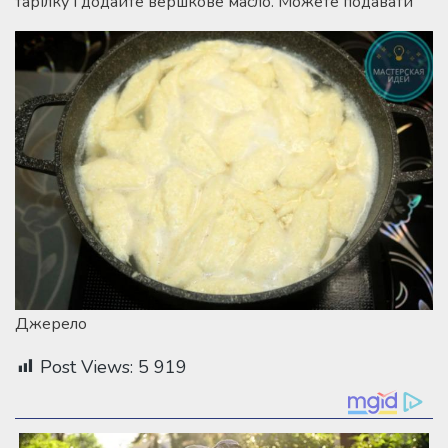
тарілку і додайте вершкове масло. Можете подавати
Джерело
Post Views:
5 919