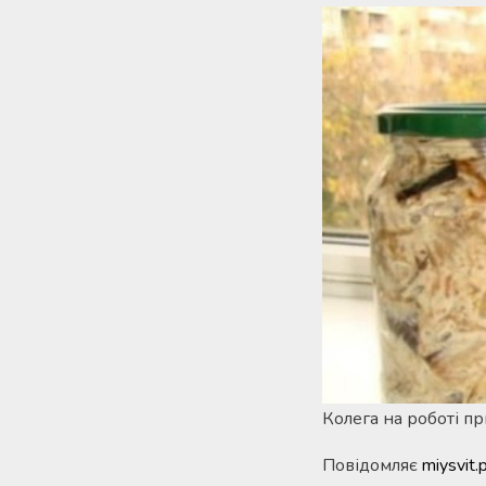
Колега на роботі пр
Повідомляє
miysvit.