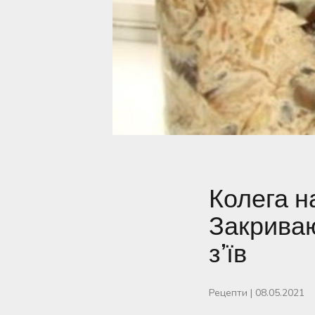
Колега н
Закриваю
з’їв
Рецепти
|
08.05.2021