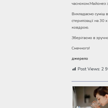
часноком.Майонез з
Викладаємо суміш в
стерилізації на 30
ковдрою.
Зберігаємо в зручно
Смачного!
джерело
Post Views:
2 