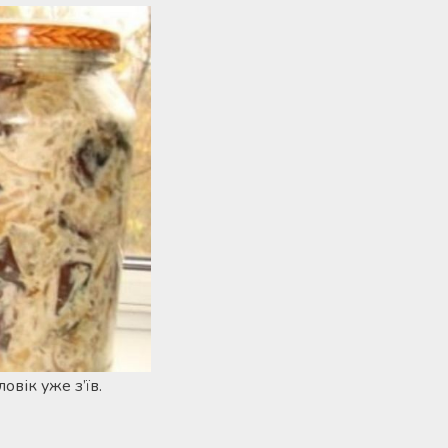
овік уже з’їв.