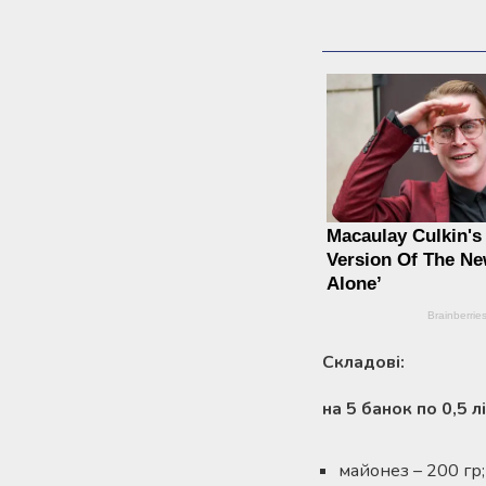
Складові:
на 5 банок по 0,5 л
майонез – 200 гр;