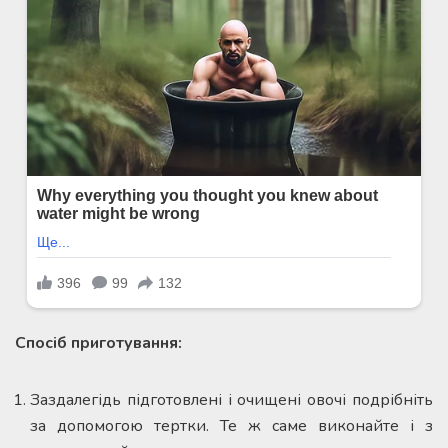
Спосіб приготування:
Заздалегідь підготовлені і очищені овочі подрібніть
за допомогою тертки. Те ж саме виконайте і з