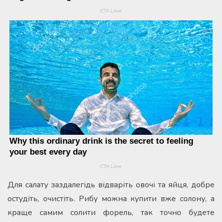
Для салату заздалегідь відваріть овочі та яйця, добре
остудіть, очистіть. Рибу можна купити вже солону, а
краще самим солити форель, так точно будете