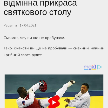
відмінна прикраса
святкового столу
Рецепти
|
17.04.2021
Смакота, яку ви ще не пробували.
Такої смакоти ви ще не пробували — смачний, ніжний
і рибний салат-рулет.