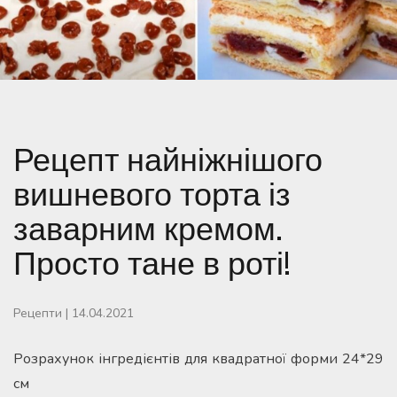
Рецепт найніжнішого
вишневого торта із
заварним кремом.
Просто тане в роті!
Рецепти
|
14.04.2021
Розрахунок інгредієнтів для квадратної форми 24*29
см