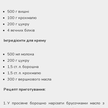
500 г вишні
100 г крохмалю
200 г цукру
4 яєчних білків
Інгредієнти для крему
500 мл молока
200 г цукру
1,5 ст. л. борошна
1,5 ст. л. крохмалю
300 г вершкового масла
Рецепт приготування:
У просіяне борошно нарізати брусочками масло з