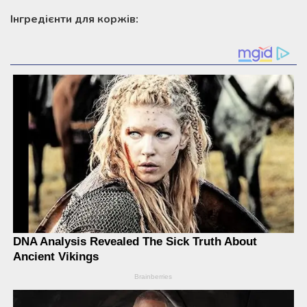
Інгредієнти для коржів: