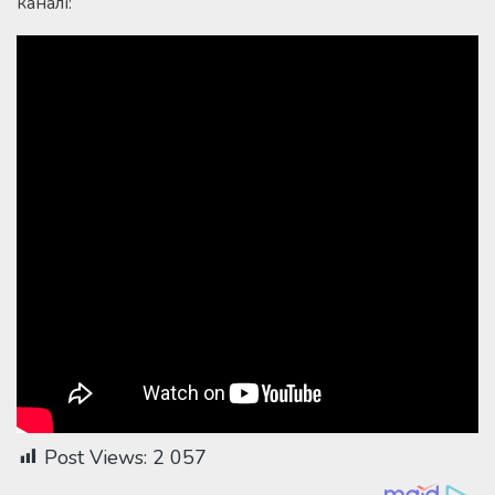
каналі:
Post Views:
2 057