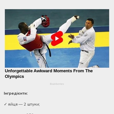
Інгредієнти:
✓ яйця — 2 штуки;