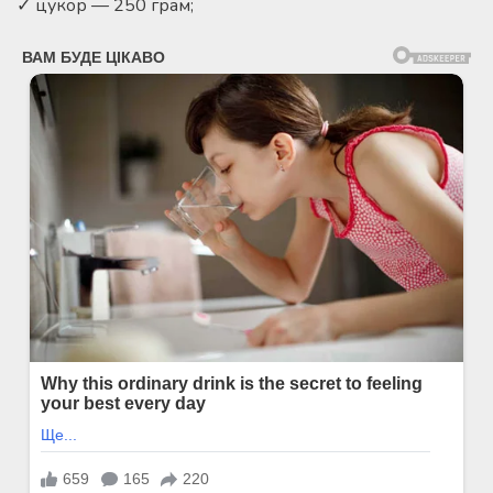
✓ цукор — 250 грам;