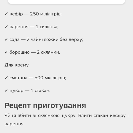
✓ кефір — 250 мілілітрів;
✓ варення — 1 склянка;
✓ сода — 2 чайні ложки без верху;
✓ борошно — 2 склянки.
Для крему:
✓ сметана — 500 мілілітрів;
✓ цукор — 1 стакан.
Рецепт приготування
Яйця збити зі склянкою цукру. Влити стакан кефіру і
варення.