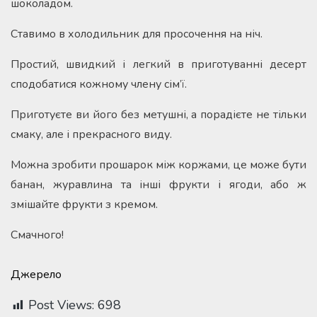
шоколадом.
Ставимо в холодильник для просочення на ніч.
Простий, швидкий і легкий в приготуванні десерт
сподобатися кожному члену сім’ї.
Приготуєте ви його без метушні, а порадієте не тільки
смаку, але і прекрасного виду.
Можна зробити прошарок між коржами, це може бути
банан, журавлина та інші фрукти і ягоди, або ж
змішайте фрукти з кремом.
Смачного!
Джерело
Post Views:
698