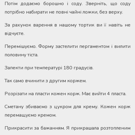
Потім додаємо борошно і соду. Зверніть, що соду
потрібно набирати не повні чайні ложки, без верху.
За рахунок варення в нашому тортик ви її навіть не
відчуєте.
Перемішуємо. Форму застелити пергаментом і вилити
половину тіста.
Запекти при температурі 180 градусів.
Так само вчинити з другим коржем.
Розрізати на пласти кожен корж. Має вийти 4 пласта.
Сметану збиваємо з цукром для крему. Кожен корж
перемащуємо кремом.
Прикрасити за бажанням. Я прикрашала розтопленим