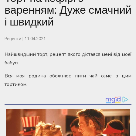
варенням: Дуже смачний
і швидкий
Рецепти
|
11.04.2021
Найшвидший торт, рецепт якого дістався мені від моєї
бабусі.
Вся моя родина обожнює пити чай саме з цим
тортиком.